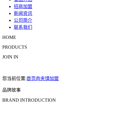
招商加盟
新闻资讯
公司简介
联系我们
HOME
PRODUCTS
JOIN IN
您当前位置:
首页
肉夹馍加盟
品牌故事
BRAND INTRODUCTION
秉持做更好的肉夹馍的信念，奉献匠心美食，助力美好生活。
从精心挑选食材开始，逐步加工手作，到美食完美呈现，传递