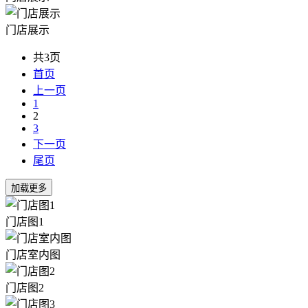
门店展示
共3页
首页
上一页
1
2
3
下一页
尾页
门店图1
门店室内图
门店图2